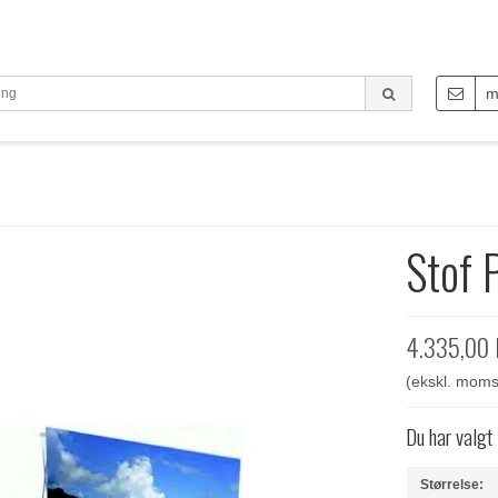
m
Stof
4.335,00
(ekskl. moms
Du har valgt
Størrelse: