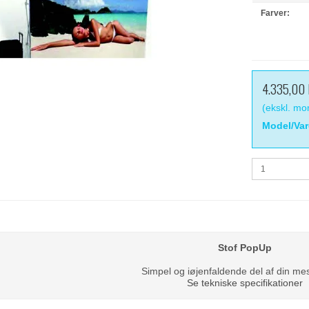
Farver:
4.335,00
(ekskl. m
Model/Var
Stof PopUp
Simpel og iøjenfaldende del af din me
Se tekniske specifikationer