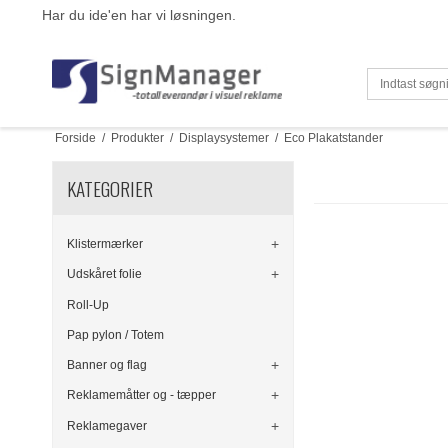
Har du ide'en har vi løsningen.
Forside
/
Produkter
/
Displaysystemer
/
Eco Plakatstander
KATEGORIER
Klistermærker
Udskåret folie
Roll-Up
Pap pylon / Totem
Banner og flag
Reklamemåtter og - tæpper
Reklamegaver