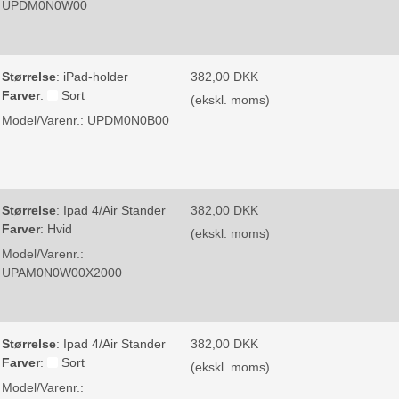
UPDM0N0W00
Størrelse
:
iPad-holder
382,00 DKK
Farver
:
Sort
(ekskl. moms)
Model/Varenr.:
UPDM0N0B00
Størrelse
:
Ipad 4/Air Stander
382,00 DKK
Farver
:
Hvid
(ekskl. moms)
Model/Varenr.:
UPAM0N0W00X2000
Størrelse
:
Ipad 4/Air Stander
382,00 DKK
Farver
:
Sort
(ekskl. moms)
Model/Varenr.: