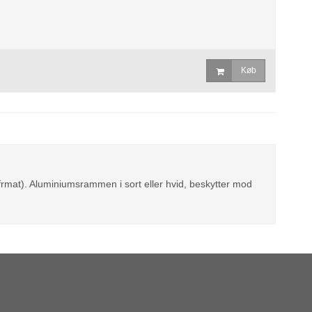
Køb
ofrmat). Aluminiumsrammen i sort eller hvid, beskytter mod