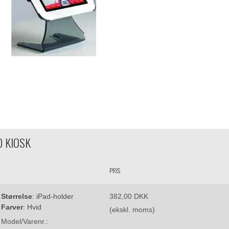
 KIOSK
PRIS
Størrelse
:
iPad-holder
382,00 DKK
Farver
:
Hvid
(ekskl. moms)
Model/Varenr.: