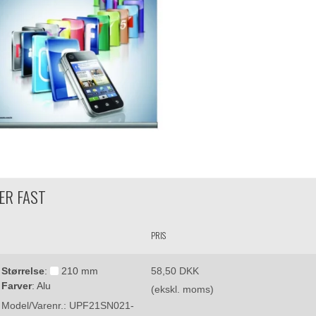
ER FAST
PRIS
Størrelse
:
210 mm
58,50 DKK
Farver
:
Alu
(ekskl. moms)
Model/Varenr.:
UPF21SN021-