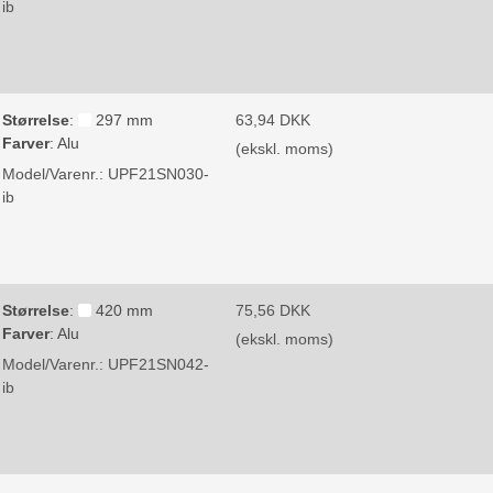
ib
Størrelse
:
297 mm
63,94 DKK
Farver
:
Alu
(ekskl. moms)
Model/Varenr.:
UPF21SN030-
ib
Størrelse
:
420 mm
75,56 DKK
Farver
:
Alu
(ekskl. moms)
Model/Varenr.:
UPF21SN042-
ib