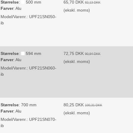
Størrelse
:
500 mm
65,70 DKK
82,13 DKK
Farver
:
Alu
(ekskl. moms)
Model/Varenr.:
UPF21SN050-
ib
Størrelse
:
594 mm
72,75 DKK
90,94 DKK
Farver
:
Alu
(ekskl. moms)
Model/Varenr.:
UPF21SN060-
ib
Størrelse
:
700 mm
80,25 DKK
100,31 DKK
Farver
:
Alu
(ekskl. moms)
Model/Varenr.:
UPF21SN070-
ib