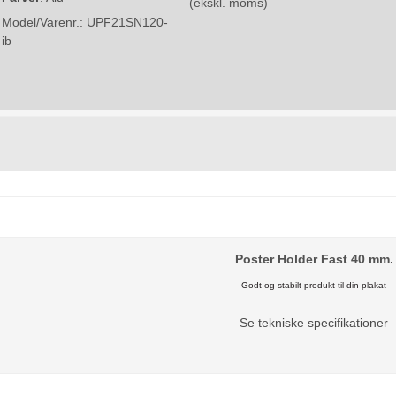
(ekskl. moms)
Model/Varenr.:
UPF21SN120-
ib
Poster Holder Fast 40 mm.
Godt og stabilt produkt til din plakat
Se tekniske specifikationer