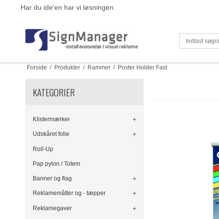
Har du ide'en har vi løsningen.
Forside
/
Produkter
/
Rammer
/
Poster Holder Fast
KATEGORIER
Klistermærker
Udskåret folie
Roll-Up
Pap pylon / Totem
Banner og flag
Reklamemåtter og - tæpper
Reklamegaver