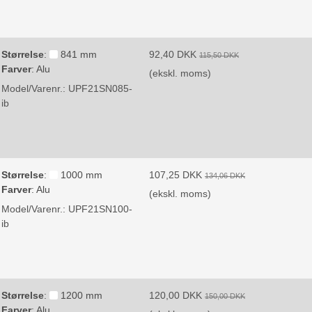
Størrelse
:
841 mm
92,40 DKK
115,50 DKK
Farver
:
Alu
(ekskl. moms)
Model/Varenr.:
UPF21SN085-
ib
Størrelse
:
1000 mm
107,25 DKK
134,06 DKK
Farver
:
Alu
(ekskl. moms)
Model/Varenr.:
UPF21SN100-
ib
Størrelse
:
1200 mm
120,00 DKK
150,00 DKK
Farver
:
Alu