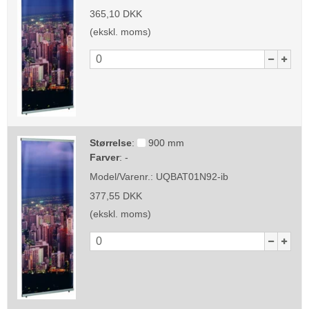
365,10 DKK
(ekskl. moms)
Størrelse
:
900 mm
Farver
:
-
Model/Varenr.:
UQBAT01N92-ib
377,55 DKK
(ekskl. moms)