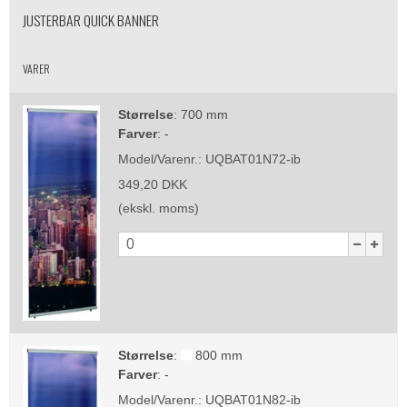
JUSTERBAR QUICK BANNER
VARER
Størrelse
:
700 mm
Farver
:
-
Model/Varenr.:
UQBAT01N72-ib
349,20 DKK
(ekskl. moms)
Størrelse
:
800 mm
Farver
:
-
Model/Varenr.:
UQBAT01N82-ib