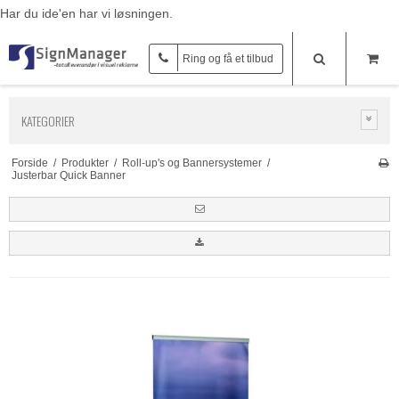
Har du ide'en har vi løsningen.
Ring og få et tilbud
KATEGORIER
Forside
/
Produkter
/
Roll-up's og Bannersystemer
/
Justerbar Quick Banner