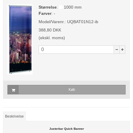
Størrelse
:
1000 mm
Farver
:
-
Model/Varenr.:
UQBAT01N12-ib
388,80 DKK
(ekskl. moms)
Køb
Beskrivelse
Justerbar Quick Banner