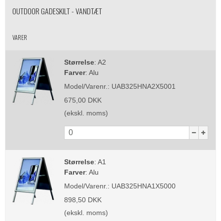
OUTDOOR GADESKILT - VANDTÆT
VARER
Størrelse
:
A2
Farver
:
Alu
Model/Varenr.:
UAB325HNA2X5001
675,00 DKK
(ekskl. moms)
Størrelse
:
A1
Farver
:
Alu
Model/Varenr.:
UAB325HNA1X5000
898,50 DKK
(ekskl. moms)