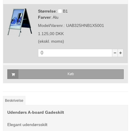
Størrelse
:
B1
Farver
:
Alu
Model/Varenr.:
UAB325HNB1X5001
1.125,00 DKK
(ekskl. moms)
Køb
Beskrivelse
Udendørs A-board Gadeskilt
Elegant udendørsskilt