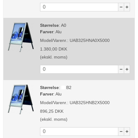
Størrelse
:
A0
Farver
:
Alu
Model/Varenr.:
UAB325HNA0X5000
1.380,00 DKK
(ekskl. moms)
Størrelse
:
B2
Farver
:
Alu
Model/Varenr.:
UAB325HNB2X5000
896,25 DKK
(ekskl. moms)