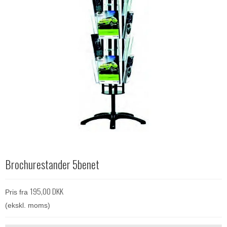
Brochurestander 5benet
195,00 DKK
Pris fra
(ekskl. moms)