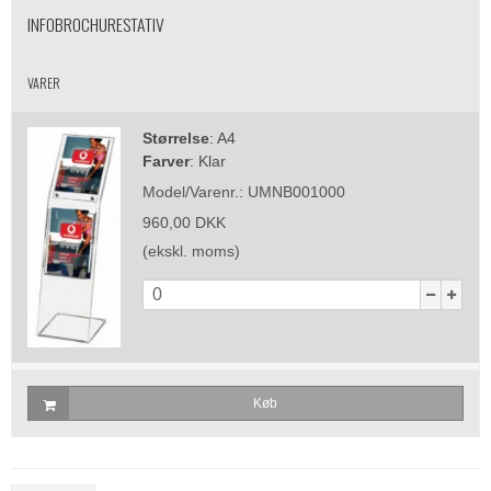
INFOBROCHURESTATIV
VARER
Størrelse
:
A4
Farver
:
Klar
Model/Varenr.:
UMNB001000
960,00 DKK
(ekskl. moms)
Køb