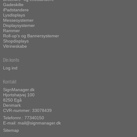
Gadeskilte
iPadstandere
Lysdisplays
Messesystemer
Displaysystemer
Rammer
Roll-up's og Bannersystemer
Shopdisplays
Vitrineskabe
Din konto
Log ind
Kontakt
SignManager.dk
Hjortshøjvej 100
8250 Egå
Denmark
CVR-nummer: 33078439
Telefonnr.: 77340150
E-mail
:
mail@signmanager.dk
Sitemap