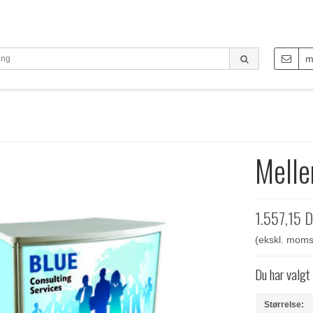
m
Melle
1.557,15 
(ekskl. moms
Du har valgt
Størrelse: