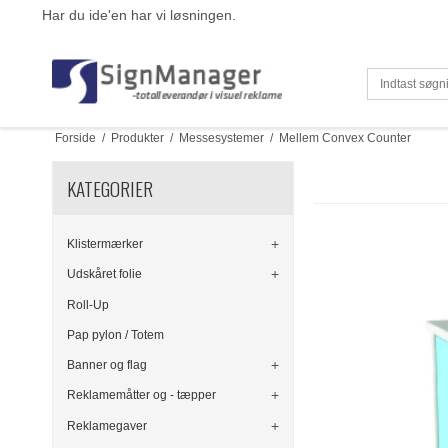
Har du ide'en har vi løsningen.
Forside
/
Produkter
/
Messesystemer
/
Mellem Convex Counter
KATEGORIER
Klistermærker
Udskåret folie
Roll-Up
Pap pylon / Totem
Banner og flag
Reklamemåtter og - tæpper
Reklamegaver