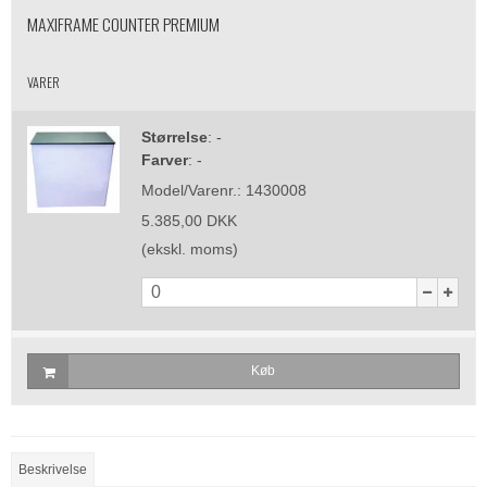
MAXIFRAME COUNTER PREMIUM
VARER
Størrelse
:
-
Farver
:
-
Model/Varenr.:
1430008
5.385,00 DKK
(ekskl. moms)
Køb
Beskrivelse