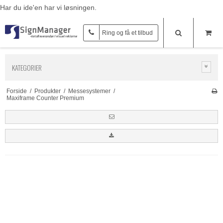
Har du ide'en har vi løsningen.
Ring og få et tilbud
KATEGORIER
Forside
/
Produkter
/
Messesystemer
/
Maxiframe Counter Premium