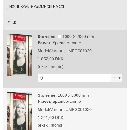
TEKSTIL SPÆNDERAMME GULF MAXI
VARER
Størrelse
:
1000 X 2000 mm
Farver
:
Spænderamme
Model/Varenr.:
UMFG001020
1.052,00 DKK
(ekskl. moms)
Størrelse
:
1000 x 3000 mm
Farver
:
Spænderamme
Model/Varenr.:
UMFG001030
1.241,00 DKK
(ekskl. moms)