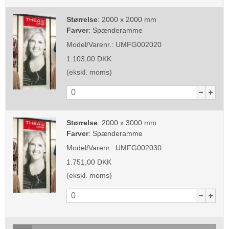
Størrelse
:
2000 x 2000 mm
Farver
:
Spænderamme
Model/Varenr.:
UMFG002020
1.103,00 DKK
(ekskl. moms)
Størrelse
:
2000 x 3000 mm
Farver
:
Spænderamme
Model/Varenr.:
UMFG002030
1.751,00 DKK
(ekskl. moms)