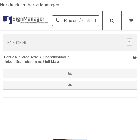
Har du ide'en har vi løsningen.
Ring og få et tilbud
KATEGORIER
Forside
/
Produkter
/
Shopdisplays
/
Tekstil Spænderamme Gulf Maxi