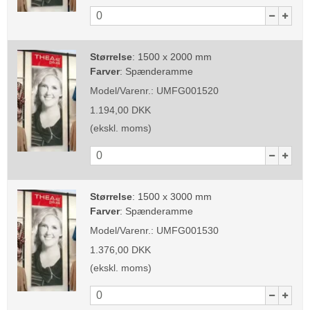
Størrelse
:
1500 x 2000 mm
Farver
:
Spænderamme
Model/Varenr.:
UMFG001520
1.194,00 DKK
(ekskl. moms)
Størrelse
:
1500 x 3000 mm
Farver
:
Spænderamme
Model/Varenr.:
UMFG001530
1.376,00 DKK
(ekskl. moms)