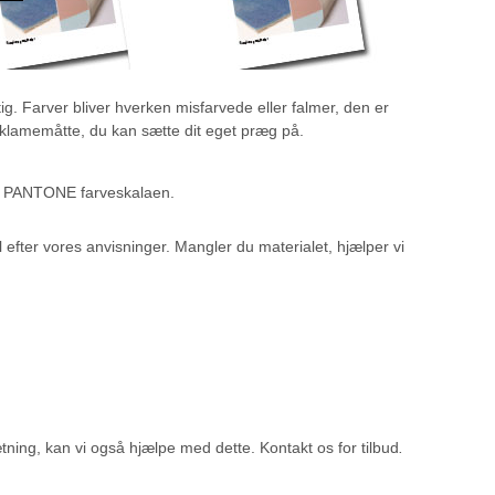
. Farver bliver hverken misfarvede eller falmer, den er
reklamemåtte, du kan sætte dit eget præg på.
fra PANTONE farveskalaen.
l efter vores anvisninger. Mangler du materialet, hjælper vi
ætning, kan vi også hjælpe med dette. Kontakt os for tilbud
.