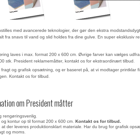
stilles med avancerede teknologier, der gør den ekstra modstandsdygtig
t fra snavs til vand og slid holdes fra dine gulve. En super eksklusiv 
æring laves i max. format 200 x 600 cm. Øvrige farver kan vælges ud
0 stk. President reklamemåtter, kontakt os for ekstraordinært tilbud.
 fragt og grafisk opsætning, og er baseret på, at vi modtager printklar fi
n. Kontakt os for tilbud.
mation om President måtter
g rengøringsvenlig.
 og kontur op til format 200 x 600 cm.
Kontakt os for tilbud.
, at der leveres produktionsklart materiale. Har du brug for grafisk ops
agt og moms.