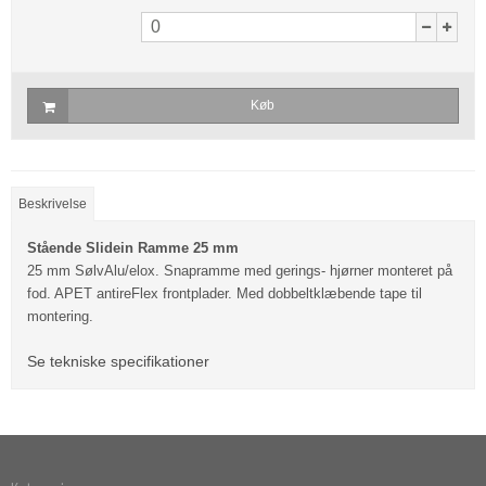
Køb
Beskrivelse
Stående Slidein Ramme 25 mm
25 mm SølvAlu/elox. Snapramme med gerings- hjørner monteret på
fod. APET antireFlex frontplader. Med dobbeltklæbende tape til
montering.
Se tekniske specifikationer