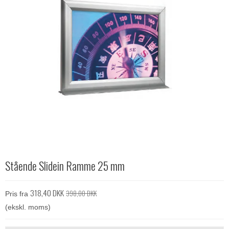
Stående Slidein Ramme 25 mm
318,40 DKK
398,00 DKK
Pris fra
(ekskl. moms)