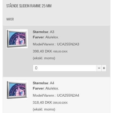
STÅENDE SLIDEIN RAMME 25 MM
VARER
Størrelse
:
A3
Farver
:
Alu/elox.
Model/Varenr.:
UCA255N2A3
398,40 DKK
498,00 DKK
(ekskl. moms)
Størrelse
:
A4
Farver
:
Alu/elox.
Model/Varenr.:
UCA255N2A4
318,40 DKK
398,00 DKK
(ekskl. moms)