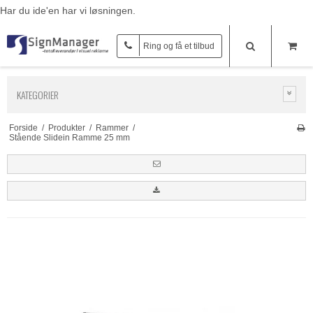
Har du ide'en har vi løsningen.
Ring og få et tilbud
KATEGORIER
Forside
/
Produkter
/
Rammer
/
Stående Slidein Ramme 25 mm